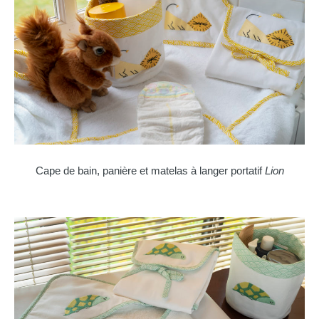
Cape de bain, panière et matelas à langer portatif
Lion