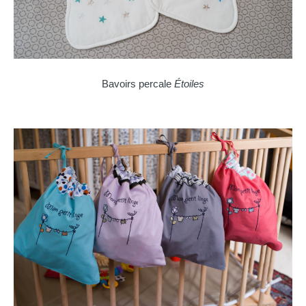
Bavoirs percale
Étoiles