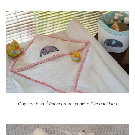
Cape de bain
Éléphant rose
, panière
Éléphant bleu