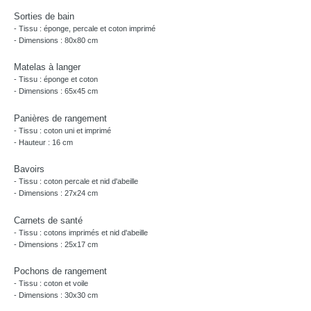
Sorties de bain
- Tissu : éponge, percale et coton imprimé
- Dimensions : 80x80 cm
Matelas à langer
- Tissu : éponge et coton
- Dimensions : 65x45 cm
Panières de rangement
- Tissu : coton uni et imprimé
- Hauteur : 16 cm
Bavoirs
- Tissu : coton percale et nid d'abeille
- Dimensions : 27x24 cm
Carnets de santé
- Tissu : cotons imprimés et nid d'abeille
- Dimensions : 25x17 cm
Pochons de rangement
- Tissu : coton et voile
- Dimensions : 30x30 cm