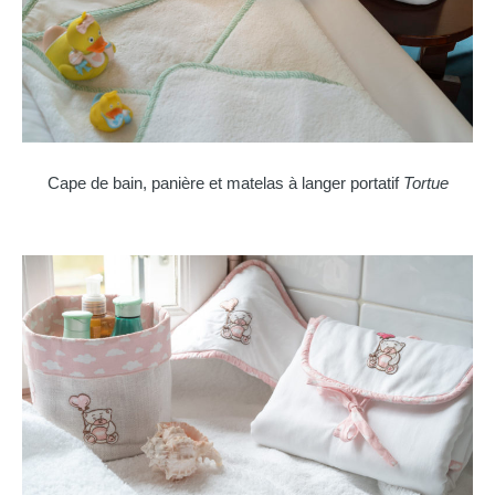
Cape de bain, panière et matelas à langer portatif
Tortue