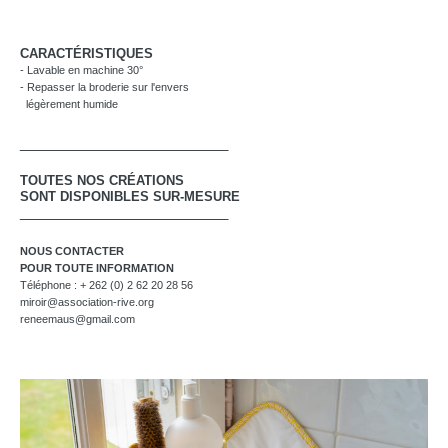
CARACTÉRISTIQUES
- Lavable en machine 30°
- Repasser la broderie sur l'envers
légèrement humide
__________________________
TOUTES NOS CRÉATIONS
SONT DISPONIBLES SUR-MESURE
__________________________
NOUS CONTACTER
POUR TOUTE INFORMATION
Téléphone : + 262 (0) 2 62 20 28 56
miroir@association-rive.org
reneemaus@gmail.com