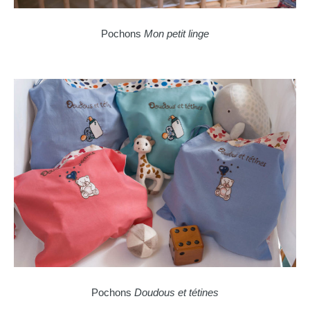
Pochons
Mon petit linge
Pochons
Doudous
et tétines