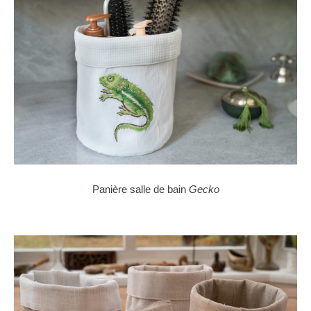
Panière salle de bain
Gecko