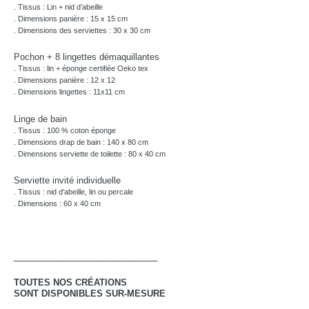
. Tissus : Lin + nid d’abeille
. Dimensions panière : 15 x 15 cm
. Dimensions des serviettes : 30 x 30 cm
Pochon + 8 lingettes démaquillantes
. Tissus : lin + éponge certifiée Oeko tex
. Dimensions panière : 12 x 12
. Dimensions lingettes : 11x11 cm
Linge de bain
. Tissus : 100 % coton éponge
. Dimensions drap de bain : 140 x 80 cm
. Dimensions serviette de toilette : 80 x 40 cm
Serviette invité individuelle
. Tissus : nid d’abeille, lin ou percale
. Dimensions : 60 x 40 cm
__________________________
TOUTES NOS CRÉATIONS
SONT DISPONIBLES SUR-MESURE
__________________________