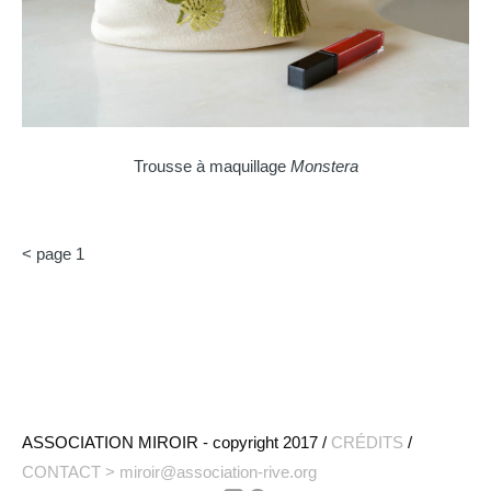
Trousse à maquillage
Monstera
< page 1
ASSOCIATION MIROIR - copyright 2017 /
CRÉDITS
/
CONTACT > miroir@association-rive.org