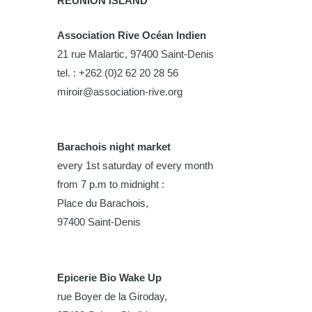
REUNION ISLAND
Association Rive Océan Indien
21 rue Malartic, 97400 Saint-Denis
tel. : +262 (0)2 62 20 28 56
miroir@association-rive.org
Barachois night market
every 1st saturday of every month
from 7 p.m to midnight :
Place du Barachois,
97400 Saint-Denis
Epicerie Bio Wake Up
rue Boyer de la Giroday,