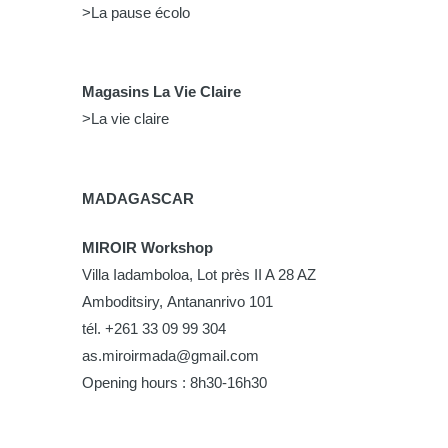
>La pause écolo
Magasins La Vie Claire
>La vie claire
MADAGASCAR
MIROIR Workshop
Villa Iadamboloa, Lot près II A 28 AZ
Amboditsiry, Antananrivo 101
tél. +261 33 09 99 304
as.miroirmada@gmail.com
Opening hours : 8h30-16h30