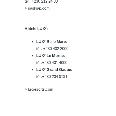
tél : +230 212 24 39
> saskiap.com
Hôtels LUX*:
LUX* Belle Mare:
tél : +230 402 2000
LUX* Le Morne:
tél :+230 401 4000
LUX* Grand Gaube:
tél :+230 204 9191
> luxresorts.com