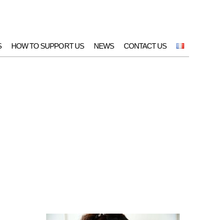
S
HOW TO SUPPORT US
NEWS
CONTACT US