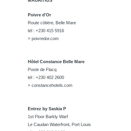
MAURITIUS
Poivre d'Or
Route côtière, Belle Mare
tél : +230 415 5916
> poivredor.com
Hôtel Constance Belle Mare
Poste de Flacq
tél : +230 402 2600
> constancehotels.com
Entrez by Saskia P
1st Floor Barkly Warf
Le Caudan Waterfront, Port Louis