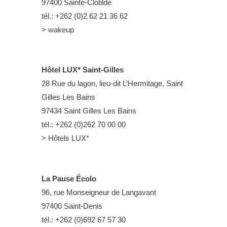
97400 Sainte-Clotilde
tél.: +262 (0)2 62 21 36 62
> wakeup
Hôtel LUX* Saint-Gilles
28 Rue du lagon, lieu-dit L’Hermitage, Saint
Gilles Les Bains
97434 Saint Gilles Les Bains
tél.: +262 (0)262 70 00 00
> Hôtels LUX*
La Pause Écolo
96, rue Monseigneur de Langavant
97400 Saint-Denis
tél.: +262 (0)692 67 57 30